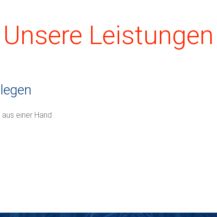
Unsere Leistungen
rlegen
ng aus einer Hand